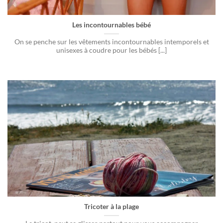
Les incontournables bébé
On se penche sur les vêtements incontournables intemporels et
unisexes à coudre pour les bébés [...]
Tricoter à la plage