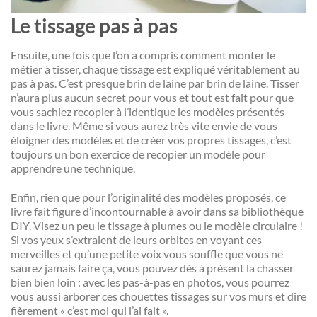
Le tissage pas à pas
Ensuite, une fois que l’on a compris comment monter le
métier à tisser, chaque tissage est expliqué véritablement au
pas à pas. C’est presque brin de laine par brin de laine. Tisser
n’aura plus aucun secret pour vous et tout est fait pour que
vous sachiez recopier à l’identique les modèles présentés
dans le livre. Même si vous aurez très vite envie de vous
éloigner des modèles et de créer vos propres tissages, c’est
toujours un bon exercice de recopier un modèle pour
apprendre une technique.
Enfin, rien que pour l’originalité des modèles proposés, ce
livre fait figure d’incontournable à avoir dans sa bibliothèque
DIY. Visez un peu le tissage à plumes ou le modèle circulaire !
Si vos yeux s’extraient de leurs orbites en voyant ces
merveilles et qu’une petite voix vous souffle que vous ne
saurez jamais faire ça, vous pouvez dès à présent la chasser
bien bien loin : avec les pas-à-pas en photos, vous pourrez
vous aussi arborer ces chouettes tissages sur vos murs et dire
fièrement « c’est moi qui l’ai fait ».