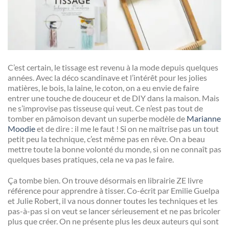
C’est certain, le tissage est revenu à la mode depuis quelques
années. Avec la déco scandinave et l’intérêt pour les jolies
matières, le bois, la laine, le coton, on a eu envie de faire
entrer une touche de douceur et de DIY dans la maison. Mais
ne s’improvise pas tisseuse qui veut. Ce n’est pas tout de
tomber en pâmoison devant un superbe modèle de
Marianne
Moodie
et de dire : il me le faut ! Si on ne maîtrise pas un tout
petit peu la technique, c’est même pas en rêve. On a beau
mettre toute la bonne volonté du monde, si on ne connaît pas
quelques bases pratiques, cela ne va pas le faire.
Ça tombe bien. On trouve désormais en librairie ZE livre
référence pour apprendre à tisser. Co-écrit par Emilie Guelpa
et Julie Robert, il va nous donner toutes les techniques et les
pas-à-pas si on veut se lancer sérieusement et ne pas bricoler
plus que créer. On ne présente plus les deux auteurs qui sont