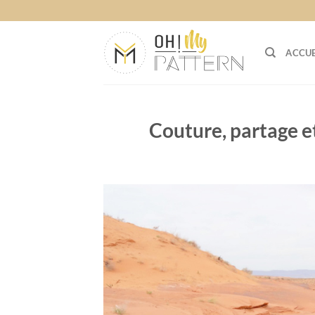
Passer
au
contenu
ACCUE
Couture, partage e