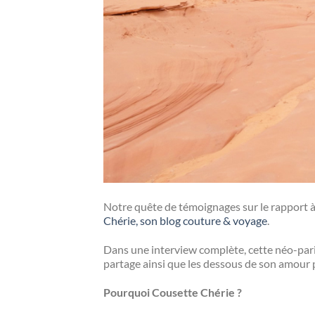
Notre quête de témoignages sur le rapport à 
Chérie, son blog couture & voyage
.
Dans une interview complète, cette néo-pari
partage ainsi que les dessous de son amour 
Pourquoi Cousette Chérie ?