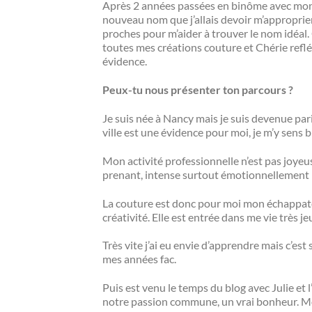
Après 2 années passées en binôme avec mon ami
nouveau nom que j’allais devoir m’approprier.
proches pour m’aider à trouver le nom idéal.
toutes mes créations couture et Chérie reflé
évidence.
Peux-tu nous présenter ton parcours ?
Je suis née à Nancy mais je suis devenue par
ville est une évidence pour moi, je m’y sens b
Mon activité professionnelle n’est pas joyeuse
prenant, intense surtout émotionnellement m
La couture est donc pour moi mon échappatoi
créativité. Elle est entrée dans me vie très
Très vite j’ai eu envie d’apprendre mais c’est
mes années fac.
Puis est venu le temps du blog avec Julie et
notre passion commune, un vrai bonheur. Mo