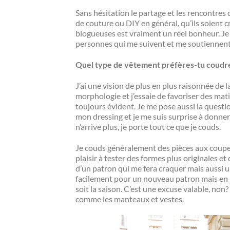
Sans hésitation le partage et les rencontres 
de couture ou DIY en général, qu’ils soient c
blogueuses est vraiment un réel bonheur. Je
personnes qui me suivent et me soutiennent
Quel type de vêtement préfères-tu coudre
J’ai une vision de plus en plus raisonnée de 
morphologie et j’essaie de favoriser des mati
toujours évident. Je me pose aussi la question
mon dressing et je me suis surprise à donner
n’arrive plus, je porte tout ce que je couds.
Je couds généralement des pièces aux coupes
plaisir à tester des formes plus originales et 
d’un patron qui me fera craquer mais aussi u
facilement pour un nouveau patron mais en m
soit la saison. C’est une excuse valable, no
comme les manteaux et vestes.