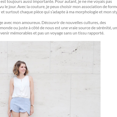
est toujours aussi importante. Pour autant, je ne me voyais pas
vu le jour. Avec la couture, je peux choisir mon association de form
er et surtout chaque pièce qui s’adapte à ma morphologie et mon sty
ge avec mon amoureux. Découvrir de nouvelles cultures, des
monde ou juste à côté de nous est une vraie source de sérénité, u
uvenir mémorables et pas un voyage sans un tissu rapporté.