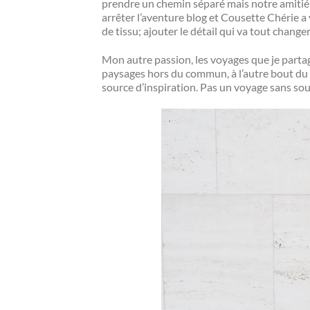
prendre un chemin séparé mais notre amitié 
arrêter l’aventure blog et Cousette Chérie a 
de tissu; ajouter le détail qui va tout chang
Mon autre passion, les voyages que je parta
paysages hors du commun, à l’autre bout du 
source d’inspiration. Pas un voyage sans so