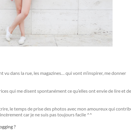
nt vu dans la rue, les magazines… qui vont m’inspirer, me donner
trices qui me disent spontanément ce qu’elles ont envie de lire et d
s écrire, le temps de prise des photos avec mon amoureux qui contri
sincèrement car je ne suis pas toujours facile ^^
ogging ?